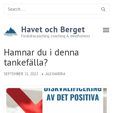
Search
for:
Havet och Berget
Föräldracoaching, coaching & mindfulness
Hamnar du i denna
tankefälla?
SEPTEMBER 21, 2022
ALEXANDRA