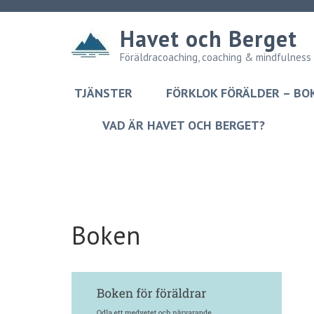
Havet och Berget
Föräldracoaching, coaching & mindfulness
TJÄNSTER
FÖRKLOK FÖRÄLDER – BO
VAD ÄR HAVET OCH BERGET?
Boken