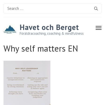
Search
for:
Havet och Berget
Föräldracoaching, coaching & mindfulness
Why self matters EN