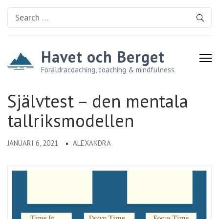
Search
for:
Havet och Berget
Föräldracoaching, coaching & mindfulness
Självtest – den mentala
tallriksmodellen
JANUARI 6, 2021
ALEXANDRA