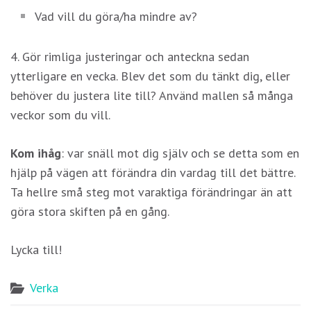
innehåll och
Vad vill du göra/ha mindre av?
erbjudanden.
4. Gör rimliga justeringar och anteckna sedan
ytterligare en vecka. Blev det som du tänkt dig, eller
behöver du justera lite till? Använd mallen så många
veckor som du vill.
Kom ihåg
: var snäll mot dig själv och se detta som en
hjälp på vägen att förändra din vardag till det bättre.
Ta hellre små steg mot varaktiga förändringar än att
göra stora skiften på en gång.
Lycka till!
Verka